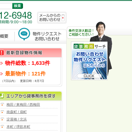
物件総数：1,633件
最新物件：121件
（7日以内） 更新日時：8月7日
梅田 / 東梅田 / 西梅田
南森町 / 扇町
淀屋橋 / 北浜
本町 / 堺筋本町