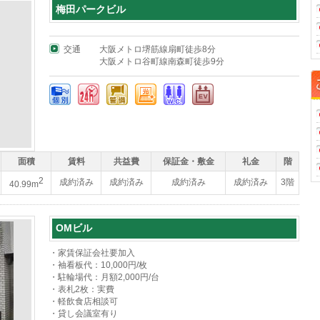
梅田パークビル
交通
大阪メトロ堺筋線扇町徒歩8分
大阪メトロ谷町線南森町徒歩9分
面積
賃料
共益費
保証金・敷金
礼金
階
2
成約済み
成約済み
成約済み
成約済み
3階
40.99m
OMビル
・家賃保証会社要加入
・袖看板代：10,000円/枚
・駐輪場代：月額2,000円/台
・表札2枚：実費
・軽飲食店相談可
・貸し会議室有り