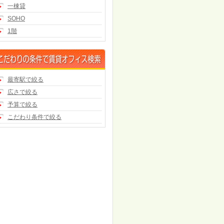
一棟貸
SOHO
1階
最寄駅で絞る
広さで絞る
予算で絞る
こだわり条件で絞る