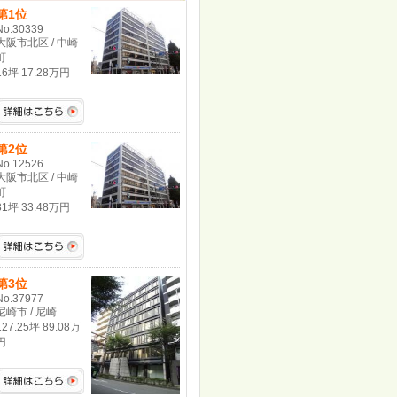
第1位
No.30339
大阪市北区 / 中崎
町
16坪 17.28万円
第2位
No.12526
大阪市北区 / 中崎
町
31坪 33.48万円
第3位
No.37977
尼崎市 / 尼崎
127.25坪 89.08万
円