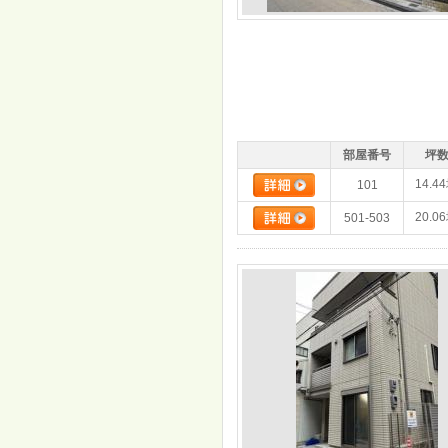
部屋番号
坪
14.4
101
20.0
501-503