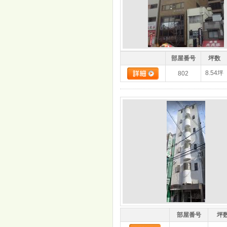
部屋番号
坪数
8.54坪
802
部屋番号
坪