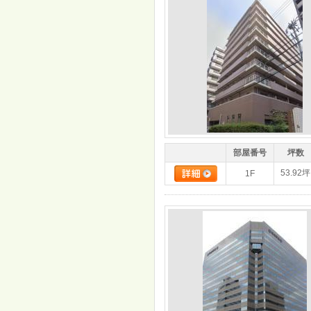
部屋番号
坪数
53.92坪
1F