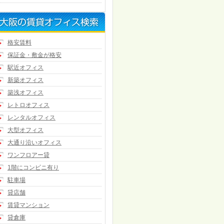
格安賃料
保証金・敷金が格安
駅近オフィス
新築オフィス
築浅オフィス
レトロオフィス
レンタルオフィス
大型オフィス
大通り沿いオフィス
ワンフロアー貸
1階にコンビニ有り
駐車場
貸店舗
賃貸マンション
貸倉庫