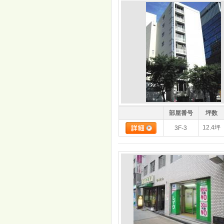
部屋番号
坪数
12.4坪
3F-3