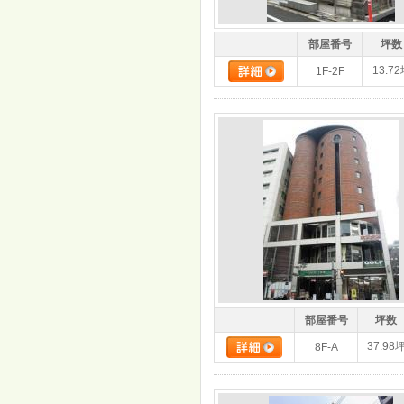
部屋番号
坪数
13.7
1F-2F
部屋番号
坪数
37.98
8F-A