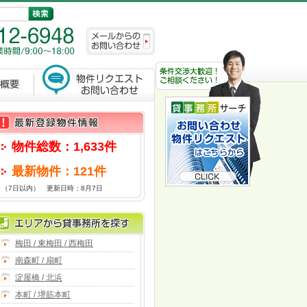
物件総数：1,633件
最新物件：121件
（7日以内） 更新日時：8月7日
梅田 / 東梅田 / 西梅田
南森町 / 扇町
淀屋橋 / 北浜
本町 / 堺筋本町