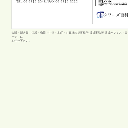
TEL 06-6312-6948 / FAX 06-6312-5212
大阪・新大阪・江坂・梅田・中津・本町・心斎橋の貸事務所 賃貸事務所 賃貸オフィス・
ーチ」に
お任せ下さい。