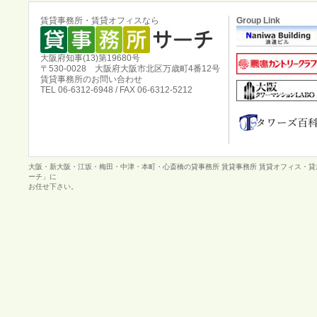
賃貸事務所・賃貸オフィスなら
Group Link
大阪府知事(13)第19680号
〒530-0028 大阪府大阪市北区万歳町4番12号
賃貸事務所のお問い合わせ
TEL 06-6312-6948 / FAX 06-6312-5212
大阪・新大阪・江坂・梅田・中津・本町・心斎橋の貸事務所 賃貸事務所 賃貸オフィス・
ーチ」に
お任せ下さい。