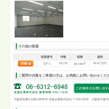
その他の部屋
部屋番号
坪数
面積
賃料
2
29.1坪
49.47万円
11F-1
96.19m
ご質問や内覧をご希望の方は、お気軽にお問い合わせくだ
大阪府知事(13)第19680号 浪速企業株式会社 〒530-0028 大阪府大阪