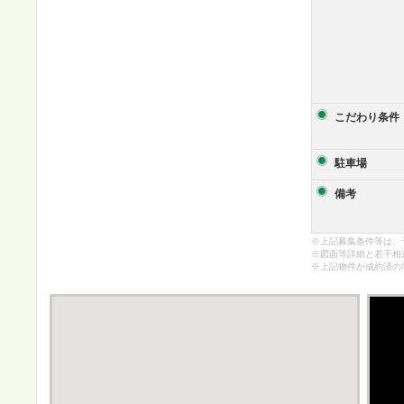
こだわり条件
駐車場
備考
※上記募集条件等は、
※図面等詳細と若干相
※上記物件が成約済の