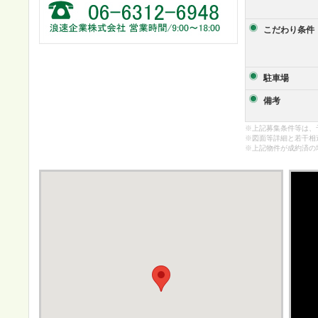
こだわり条件
駐車場
備考
※上記募集条件等は、
※図面等詳細と若干相
※上記物件が成約済の