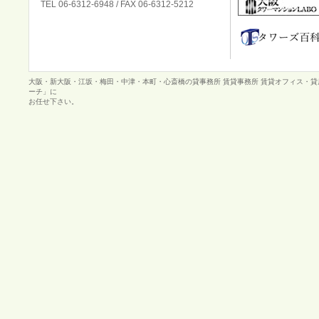
TEL 06-6312-6948 / FAX 06-6312-5212
大阪・新大阪・江坂・梅田・中津・本町・心斎橋の貸事務所 賃貸事務所 賃貸オフィス・
ーチ」に
お任せ下さい。