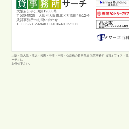
大阪府知事(13)第19680号
〒530-0028 大阪府大阪市北区万歳町4番12号
賃貸事務所のお問い合わせ
TEL 06-6312-6948 / FAX 06-6312-5212
大阪・新大阪・江坂・梅田・中津・本町・心斎橋の貸事務所 賃貸事務所 賃貸オフィス・
ーチ」に
お任せ下さい。