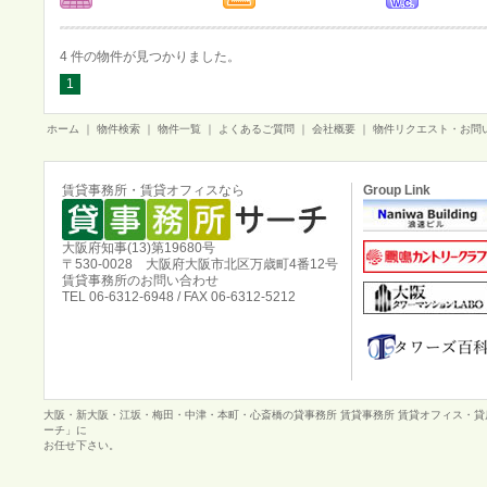
4 件の物件が見つかりました。
1
ホーム
｜
物件検索
｜
物件一覧
｜
よくあるご質問
｜
会社概要
｜
物件リクエスト・お問
賃貸事務所・賃貸オフィスなら
Group Link
大阪府知事(13)第19680号
〒530-0028 大阪府大阪市北区万歳町4番12号
賃貸事務所のお問い合わせ
TEL 06-6312-6948 / FAX 06-6312-5212
大阪・新大阪・江坂・梅田・中津・本町・心斎橋の貸事務所 賃貸事務所 賃貸オフィス・
ーチ」に
お任せ下さい。