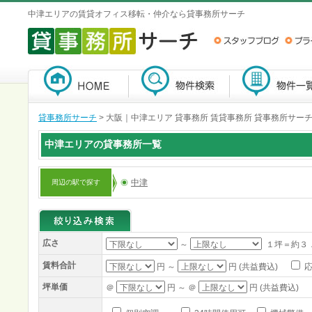
中津エリアの賃貸オフィス移転・仲介なら貸事務所サーチ
貸事務所サーチ
>
大阪｜中津エリア 貸事務所 賃貸事務所 貸事務所サー
中津エリアの貸事務所一覧
中津
周辺の駅で探す
広さ
～
１坪＝約３
賃料合計
円 ～
円 (共益費込)
応
坪単価
＠
円 ～ ＠
円 (共益費込)