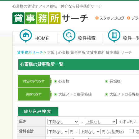
心斎橋の賃貸オフィス移転・仲介なら貸事務所サーチ
貸事務所サーチ
>
大阪｜心斎橋 貸事務所 賃貸事務所 貸事務所サーチ
心斎橋の貸事務所一覧
心斎橋
長堀橋
周辺の駅で探す
大阪メトロ御堂筋線
大阪メトロ長堀
路線で探す
広さ
～
１坪＝約３
賃料合計
円 ～
円 (共益費込)
応