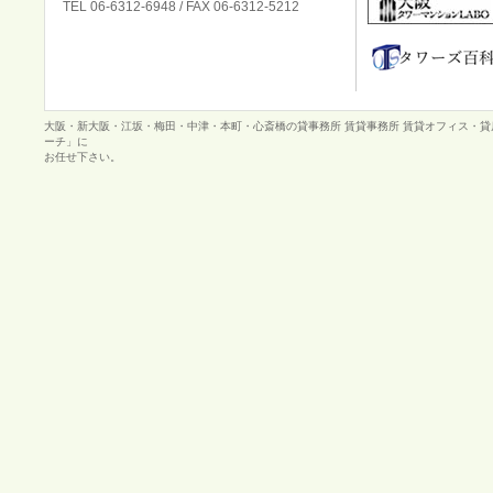
TEL 06-6312-6948 / FAX 06-6312-5212
大阪・新大阪・江坂・梅田・中津・本町・心斎橋の貸事務所 賃貸事務所 賃貸オフィス・
ーチ」に
お任せ下さい。