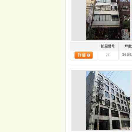
部屋番号
坪数
34.0
7F