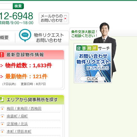
物件総数：1,633件
最新物件：121件
（7日以内） 更新日時：8月7日
梅田 / 東梅田 / 西梅田
南森町 / 扇町
淀屋橋 / 北浜
本町 / 堺筋本町