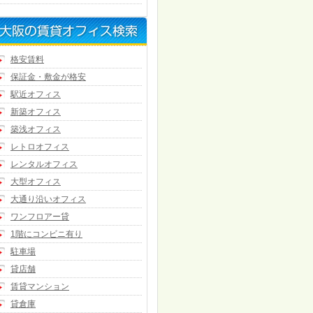
格安賃料
保証金・敷金が格安
駅近オフィス
新築オフィス
築浅オフィス
レトロオフィス
レンタルオフィス
大型オフィス
大通り沿いオフィス
ワンフロアー貸
1階にコンビニ有り
駐車場
貸店舗
賃貸マンション
貸倉庫