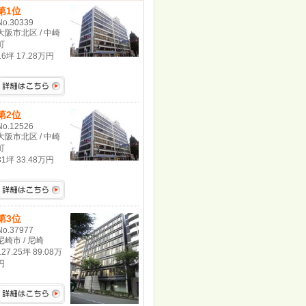
第1位
No.30339
大阪市北区 / 中崎
町
16坪 17.28万円
第2位
No.12526
大阪市北区 / 中崎
町
31坪 33.48万円
第3位
No.37977
尼崎市 / 尼崎
127.25坪 89.08万
円