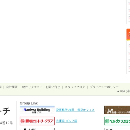
問
｜
会社概要
｜
物件リクエスト・お問い合せ
｜
スタッフブログ
｜
プライバシーポリシー
▲大阪 貸
Group Link
貸事務所 梅田 賃貸オフィス
兵庫県 ゴルフ場
4番12号