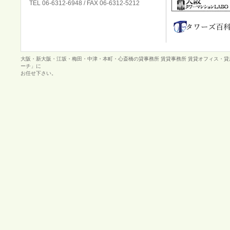
TEL 06-6312-6948 / FAX 06-6312-5212
大阪・新大阪・江坂・梅田・中津・本町・心斎橋の貸事務所 賃貸事務所 賃貸オフィス・
ーチ」に
お任せ下さい。