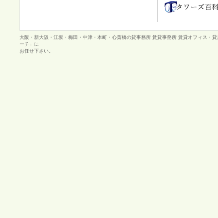
大阪・新大阪・江坂・梅田・中津・本町・心斎橋の貸事務所 賃貸事務所 賃貸オフィス・
ーチ」に
お任せ下さい。