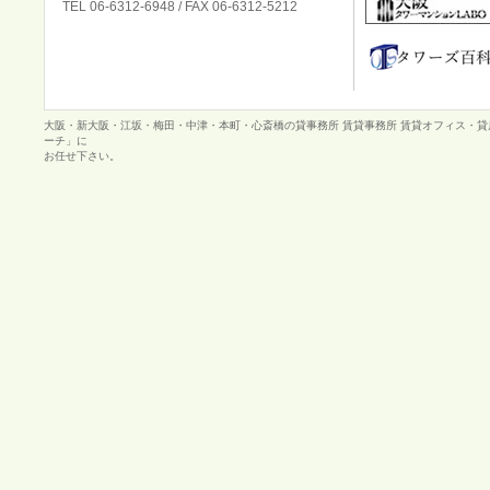
TEL 06-6312-6948 / FAX 06-6312-5212
大阪・新大阪・江坂・梅田・中津・本町・心斎橋の貸事務所 賃貸事務所 賃貸オフィス・
ーチ」に
お任せ下さい。