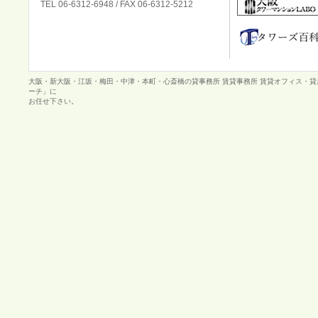
TEL 06-6312-6948 / FAX 06-6312-5212
大阪・新大阪・江坂・梅田・中津・本町・心斎橋の貸事務所 賃貸事務所 賃貸オフィス・
ーチ」に
お任せ下さい。