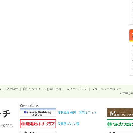
問
｜
会社概要
｜
物件リクエスト・お問い合せ
｜
スタッフブログ
｜
プライバシーポリシー
▲大阪 貸
Group Link
貸事務所 梅田 賃貸オフィス
兵庫県 ゴルフ場
4番12号