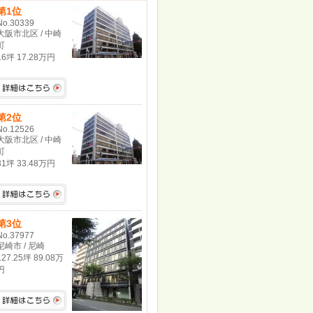
第1位
No.30339
大阪市北区 / 中崎
町
16坪 17.28万円
第2位
No.12526
大阪市北区 / 中崎
町
31坪 33.48万円
第3位
No.37977
尼崎市 / 尼崎
127.25坪 89.08万
円