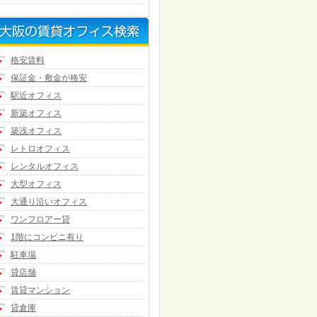
格安賃料
保証金・敷金が格安
駅近オフィス
新築オフィス
築浅オフィス
レトロオフィス
レンタルオフィス
大型オフィス
大通り沿いオフィス
ワンフロアー貸
1階にコンビニ有り
駐車場
貸店舗
賃貸マンション
貸倉庫