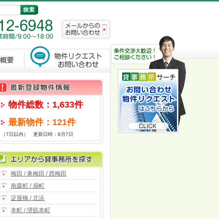
物件総数：1,633件
最新物件：121件
（7日以内） 更新日時：8月7日
梅田 / 東梅田 / 西梅田
南森町 / 扇町
淀屋橋 / 北浜
本町 / 堺筋本町