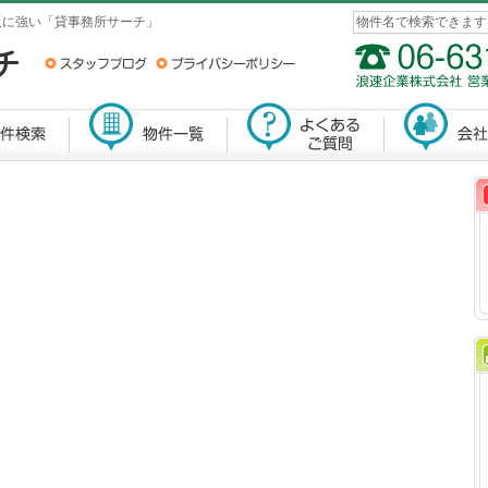
阪に強い「貸事務所サーチ」