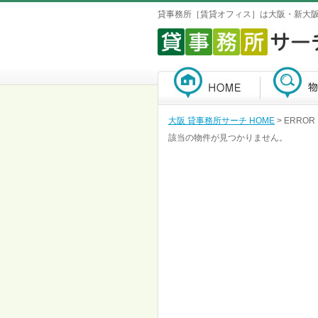
貸事務所［賃貸オフィス］は大阪・新大
大阪 貸事務所サーチ HOME
> ERROR
該当の物件が見つかりません。