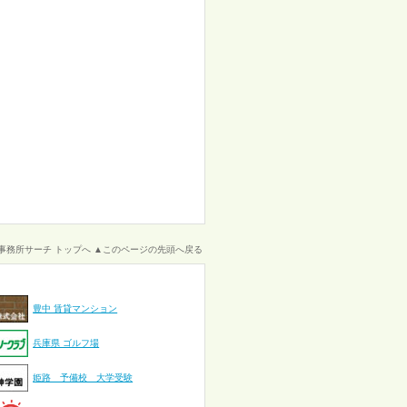
事務所サーチ トップへ
▲このページの先頭へ戻る
豊中 賃貸マンション
兵庫県 ゴルフ場
姫路 予備校 大学受験