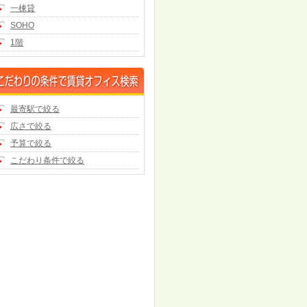
一棟貸
SOHO
1階
最寄駅で絞る
広さで絞る
予算で絞る
こだわり条件で絞る