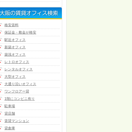
格安賃料
保証金・敷金が格安
駅近オフィス
新築オフィス
築浅オフィス
レトロオフィス
レンタルオフィス
大型オフィス
大通り沿いオフィス
ワンフロアー貸
1階にコンビニ有り
駐車場
貸店舗
賃貸マンション
貸倉庫