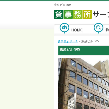
東泉ビル 505
貸事務所サーチ
> 東泉ビル 505
東泉ビル
505