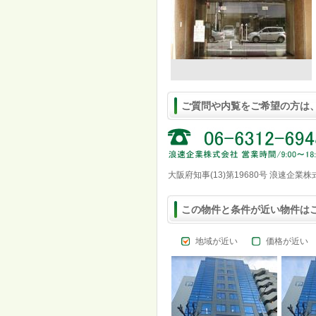
ご質問や内覧をご希望の方は
大阪府知事(13)第19680号 浪速企業
この物件と条件が近い物件は
地域が近い
価格が近い