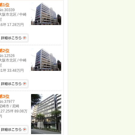
第1位
No.30339
大阪市北区 / 中崎
町
16坪 17.28万円
第2位
No.12526
大阪市北区 / 中崎
町
31坪 33.48万円
第3位
No.37977
尼崎市 / 尼崎
127.25坪 89.08万
円