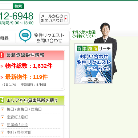
物件総数：1,632件
最新物件：119件
（7日以内） 更新日時：8月6日
梅田 / 東梅田 / 西梅田
南森町 / 扇町
淀屋橋 / 北浜
本町 / 堺筋本町