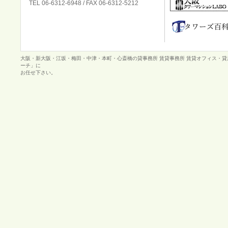
TEL 06-6312-6948 / FAX 06-6312-5212
大阪・新大阪・江坂・梅田・中津・本町・心斎橋の貸事務所 賃貸事務所 賃貸オフィス・
ーチ」に
お任せ下さい。