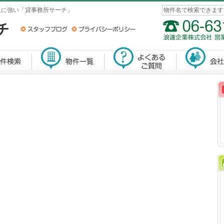
阪に強い「貸事務所サーチ」