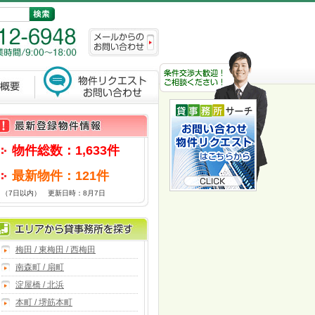
物件総数：1,633件
最新物件：121件
（7日以内） 更新日時：8月7日
梅田 / 東梅田 / 西梅田
南森町 / 扇町
淀屋橋 / 北浜
本町 / 堺筋本町