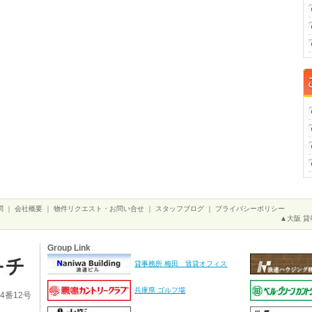
問
｜
会社概要
｜
物件リクエスト・お問い合せ
｜
スタッフブログ
｜
プライバシーポリシー
▲大阪 貸
Group Link
貸事務所 梅田 賃貸オフィス
兵庫県 ゴルフ場
4番12号