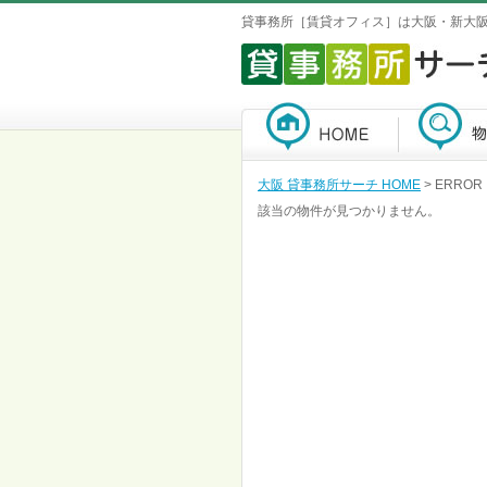
貸事務所［賃貸オフィス］は大阪・新大
大阪 貸事務所サーチ HOME
> ERROR
該当の物件が見つかりません。