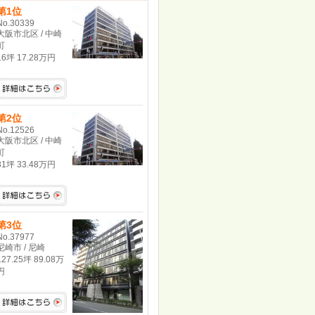
第1位
No.30339
大阪市北区 / 中崎
町
16坪 17.28万円
第2位
No.12526
大阪市北区 / 中崎
町
31坪 33.48万円
第3位
No.37977
尼崎市 / 尼崎
127.25坪 89.08万
円