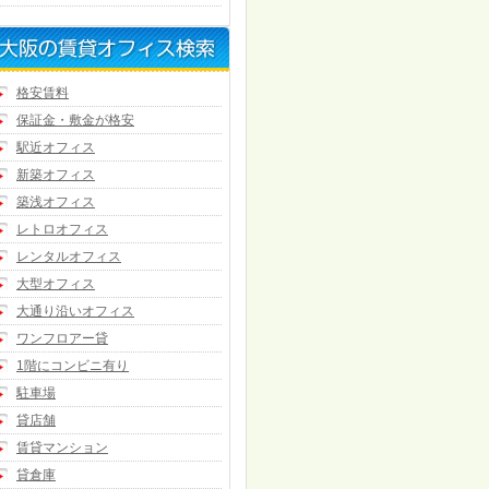
格安賃料
保証金・敷金が格安
駅近オフィス
新築オフィス
築浅オフィス
レトロオフィス
レンタルオフィス
大型オフィス
大通り沿いオフィス
ワンフロアー貸
1階にコンビニ有り
駐車場
貸店舗
賃貸マンション
貸倉庫