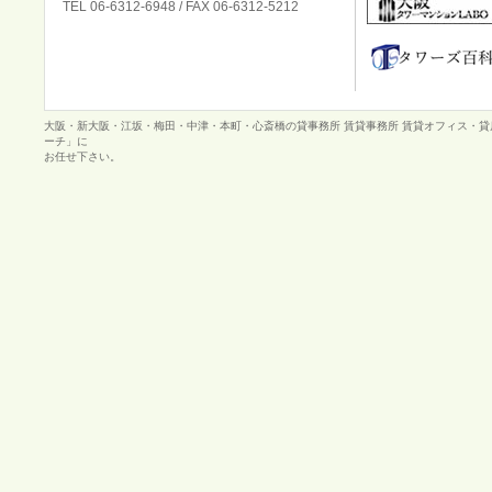
TEL 06-6312-6948 / FAX 06-6312-5212
大阪・新大阪・江坂・梅田・中津・本町・心斎橋の貸事務所 賃貸事務所 賃貸オフィス・
ーチ」に
お任せ下さい。