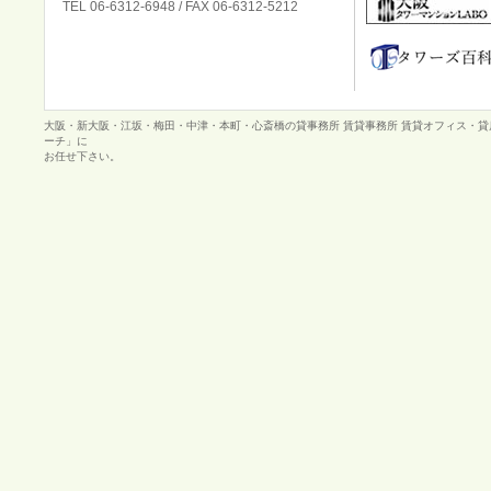
TEL 06-6312-6948 / FAX 06-6312-5212
大阪・新大阪・江坂・梅田・中津・本町・心斎橋の貸事務所 賃貸事務所 賃貸オフィス・
ーチ」に
お任せ下さい。