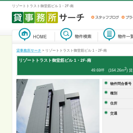
リゾートトラスト御堂筋ビル 1・2F-南
貸事務所サーチ
> リゾートトラスト御堂筋ビル 1・2F-南
リゾートトラスト御堂筋ビル
1・2F-南
2
49.69坪 (164.26m
) 
物件問合番号
種別
住所
交通