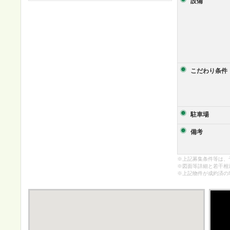
設備
こだわり条件
駐車場
備考
※上記募集条件等は、
※図面等詳細と若干相
※上記物件が成約済の