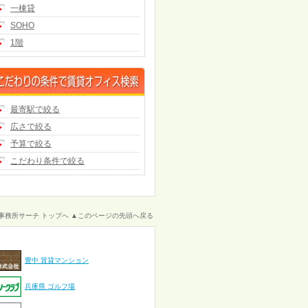
一棟貸
SOHO
1階
最寄駅で絞る
広さで絞る
予算で絞る
こだわり条件で絞る
事務所サーチ トップへ
▲このページの先頭へ戻る
豊中 賃貸マンション
兵庫県 ゴルフ場