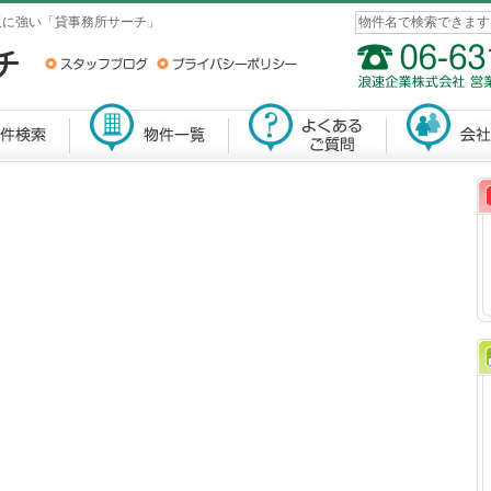
阪に強い「貸事務所サーチ」