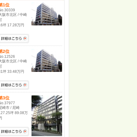
第1位
No.30339
大阪市北区 / 中崎
町
16坪 17.28万円
第2位
No.12526
大阪市北区 / 中崎
町
31坪 33.48万円
第3位
No.37977
尼崎市 / 尼崎
127.25坪 89.08万
円