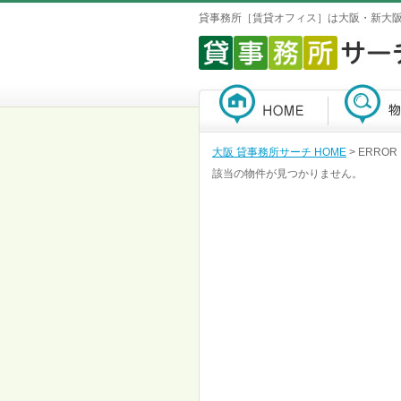
貸事務所［賃貸オフィス］は大阪・新大
大阪 貸事務所サーチ HOME
> ERROR
該当の物件が見つかりません。