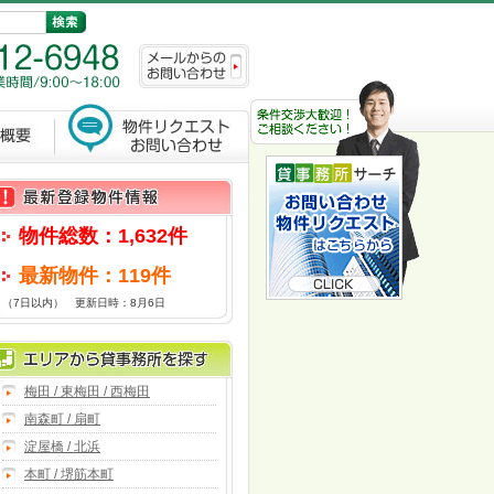
物件総数：1,632件
最新物件：119件
（7日以内） 更新日時：8月6日
梅田 / 東梅田 / 西梅田
南森町 / 扇町
淀屋橋 / 北浜
本町 / 堺筋本町