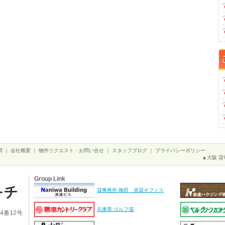
問
｜
会社概要
｜
物件リクエスト・お問い合せ
｜
スタッフブログ
｜
プライバシーポリシー
▲大阪 貸
Group Link
貸事務所 梅田 賃貸オフィス
兵庫県 ゴルフ場
4番12号