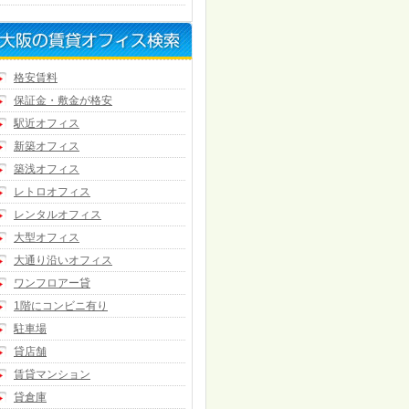
格安賃料
保証金・敷金が格安
駅近オフィス
新築オフィス
築浅オフィス
レトロオフィス
レンタルオフィス
大型オフィス
大通り沿いオフィス
ワンフロアー貸
1階にコンビニ有り
駐車場
貸店舗
賃貸マンション
貸倉庫