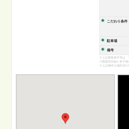
こだわり条件
駐車場
備考
※上記募集条件等は、
※図面等詳細と若干相
※上記物件が成約済の