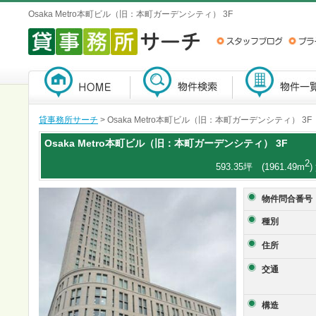
Osaka Metro本町ビル（旧：本町ガーデンシティ） 3F
貸事務所サーチ
> Osaka Metro本町ビル（旧：本町ガーデンシティ） 3F
Osaka Metro本町ビル（旧：本町ガーデンシティ）
3F
2
593.35坪 (1961.49m
物件問合番号
種別
住所
交通
構造