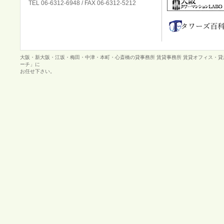
TEL 06-6312-6948 / FAX 06-6312-5212
大阪・新大阪・江坂・梅田・中津・本町・心斎橋の貸事務所 賃貸事務所 賃貸オフィス・
ーチ」に
お任せ下さい。