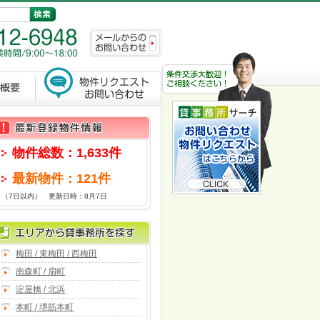
物件総数：1,633件
最新物件：121件
（7日以内） 更新日時：8月7日
梅田 / 東梅田 / 西梅田
南森町 / 扇町
淀屋橋 / 北浜
本町 / 堺筋本町