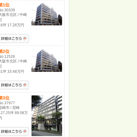
第1位
No.30339
大阪市北区 / 中崎
町
16坪 17.28万円
第2位
No.12526
大阪市北区 / 中崎
町
31坪 33.48万円
第3位
No.37977
尼崎市 / 尼崎
127.25坪 89.08万
円