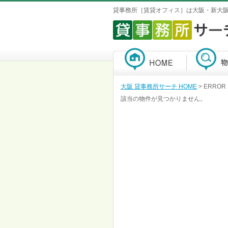
貸事務所［賃貸オフィス］は大阪・新大
大阪 貸事務所サーチ HOME
> ERROR
該当の物件が見つかりません。