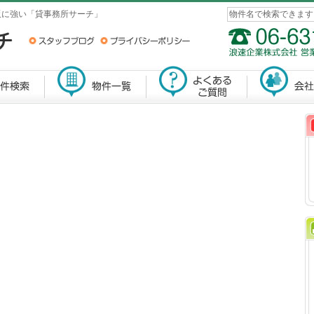
阪に強い「貸事務所サーチ」