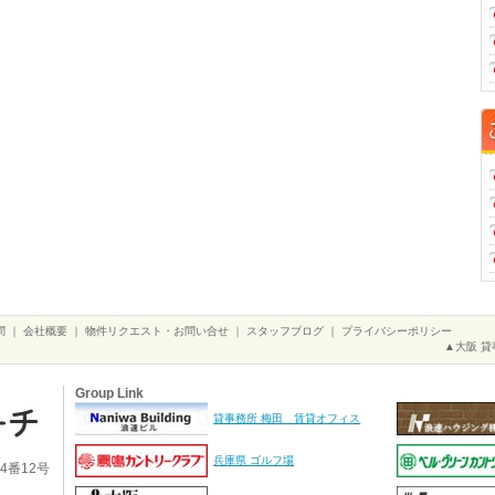
問
｜
会社概要
｜
物件リクエスト・お問い合せ
｜
スタッフブログ
｜
プライバシーポリシー
▲大阪 貸
Group Link
貸事務所 梅田 賃貸オフィス
兵庫県 ゴルフ場
4番12号