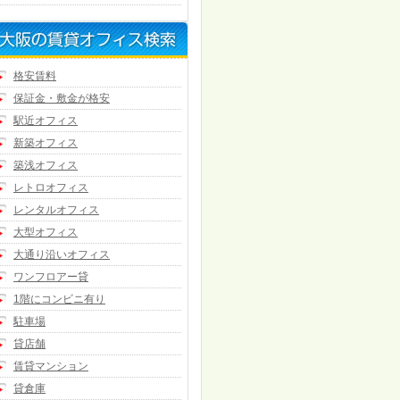
格安賃料
保証金・敷金が格安
駅近オフィス
新築オフィス
築浅オフィス
レトロオフィス
レンタルオフィス
大型オフィス
大通り沿いオフィス
ワンフロアー貸
1階にコンビニ有り
駐車場
貸店舗
賃貸マンション
貸倉庫