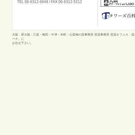
TEL 06-6312-6948 / FAX 06-6312-5212
大阪・新大阪・江坂・梅田・中津・本町・心斎橋の貸事務所 賃貸事務所 賃貸オフィス・
ーチ」に
お任せ下さい。