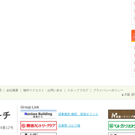
問
｜
会社概要
｜
物件リクエスト・お問い合せ
｜
スタッフブログ
｜
プライバシーポリシー
▲大阪 貸
Group Link
貸事務所 梅田 賃貸オフィス
兵庫県 ゴルフ場
4番12号