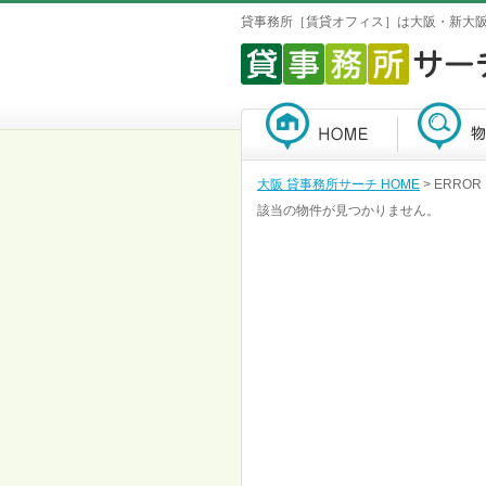
貸事務所［賃貸オフィス］は大阪・新大
大阪 貸事務所サーチ HOME
> ERROR
該当の物件が見つかりません。