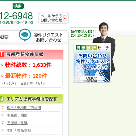
物件総数：1,633件
最新物件：120件
（7日以内） 更新日時：8月7日
梅田 / 東梅田 / 西梅田
南森町 / 扇町
淀屋橋 / 北浜
本町 / 堺筋本町