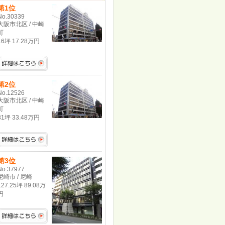
第1位
No.30339
大阪市北区 / 中崎
町
16坪 17.28万円
第2位
No.12526
大阪市北区 / 中崎
町
31坪 33.48万円
第3位
No.37977
尼崎市 / 尼崎
127.25坪 89.08万
円