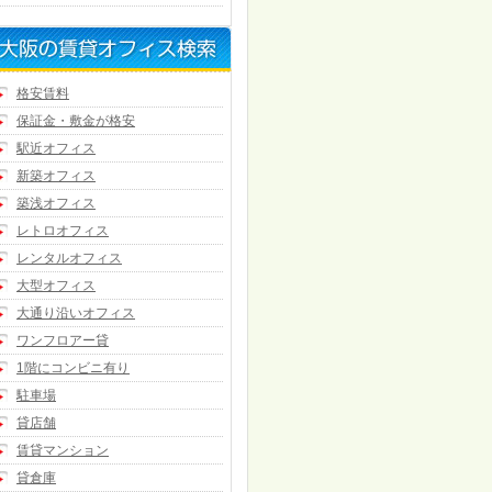
格安賃料
保証金・敷金が格安
駅近オフィス
新築オフィス
築浅オフィス
レトロオフィス
レンタルオフィス
大型オフィス
大通り沿いオフィス
ワンフロアー貸
1階にコンビニ有り
駐車場
貸店舗
賃貸マンション
貸倉庫