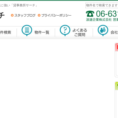
阪に強い「貸事務所サーチ」