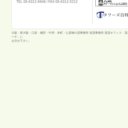
TEL 06-6312-6948 / FAX 06-6312-5212
大阪・新大阪・江坂・梅田・中津・本町・心斎橋の貸事務所 賃貸事務所 賃貸オフィス・
ーチ」に
お任せ下さい。