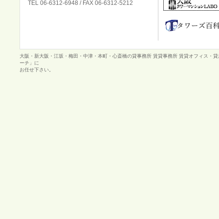
TEL 06-6312-6948 / FAX 06-6312-5212
大阪・新大阪・江坂・梅田・中津・本町・心斎橋の貸事務所 賃貸事務所 賃貸オフィス・
ーチ」に
お任せ下さい。