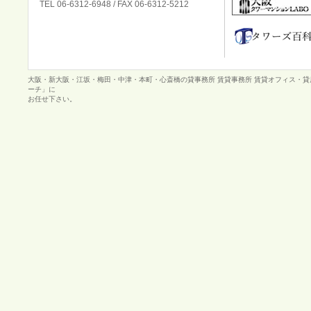
TEL 06-6312-6948 / FAX 06-6312-5212
大阪・新大阪・江坂・梅田・中津・本町・心斎橋の貸事務所 賃貸事務所 賃貸オフィス・
ーチ」に
お任せ下さい。