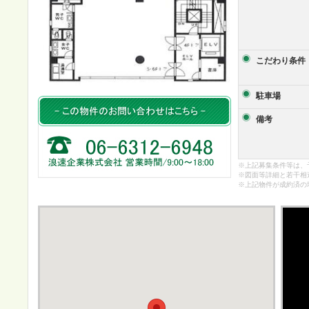
こだわり条件
駐車場
備考
※上記募集条件等は、
※図面等詳細と若干相
※上記物件が成約済の