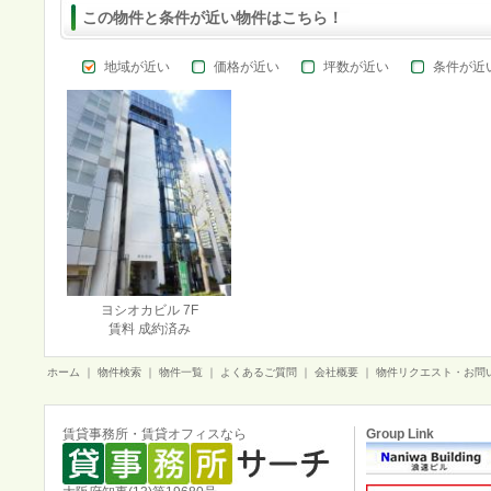
この物件と条件が近い物件はこちら！
地域が近い
価格が近い
坪数が近い
条件が近
ヨシオカビル 7F
賃料 成約済み
ホーム
｜
物件検索
｜
物件一覧
｜
よくあるご質問
｜
会社概要
｜
物件リクエスト・お問
賃貸事務所・賃貸オフィスなら
Group Link