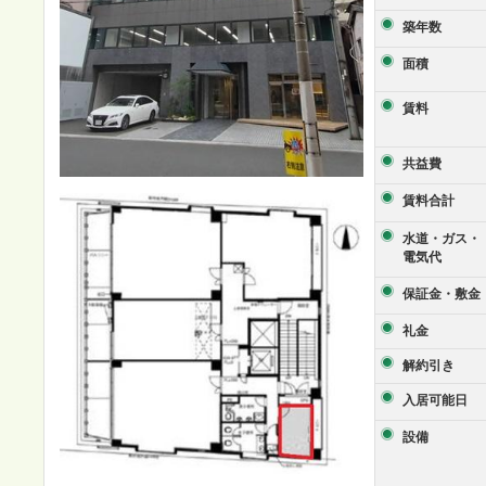
築年数
面積
賃料
共益費
賃料合計
水道・ガス・
電気代
保証金・敷金
礼金
解約引き
入居可能日
設備