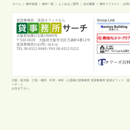
ホーム
｜
物件検索
｜
物件一覧
｜
よくあるご質問
｜
会社概要
｜
物件リクエスト・お問
賃貸事務所・賃貸オフィスなら
Group Link
大阪府知事(13)第19680号
〒530-0028 大阪府大阪市北区万歳町4番12号
賃貸事務所のお問い合わせ
TEL 06-6312-6948 / FAX 06-6312-5212
大阪・新大阪・江坂・梅田・中津・本町・心斎橋の貸事務所 賃貸事務所 賃貸オフィス・
ーチ」に
お任せ下さい。