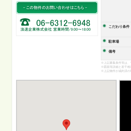
こだわり条件
駐車場
備考
※上記募集条件等は、
※図面等詳細と若干相
※上記物件が成約済の