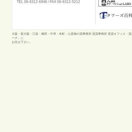
TEL 06-6312-6948 / FAX 06-6312-5212
大阪・新大阪・江坂・梅田・中津・本町・心斎橋の貸事務所 賃貸事務所 賃貸オフィス・
ーチ」に
お任せ下さい。