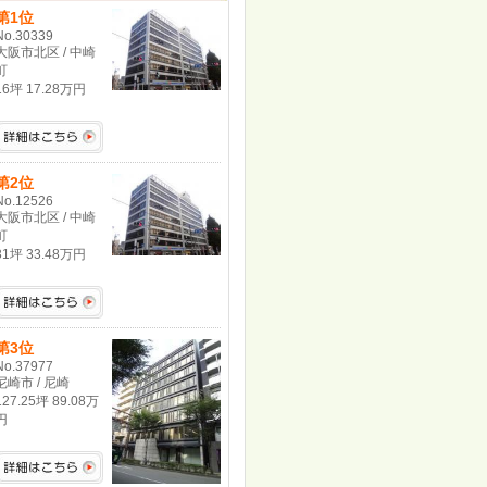
第1位
No.30339
大阪市北区 / 中崎
町
16坪 17.28万円
第2位
No.12526
大阪市北区 / 中崎
町
31坪 33.48万円
第3位
No.37977
尼崎市 / 尼崎
127.25坪 89.08万
円