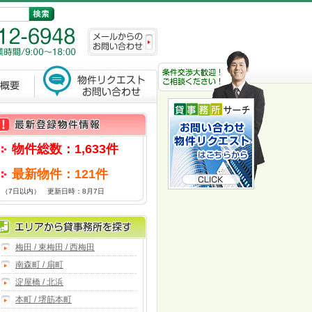
物件総数：1,633件
最新物件：121件
（7日以内） 更新日時：8月7日
梅田 / 東梅田 / 西梅田
南森町 / 扇町
淀屋橋 / 北浜
本町 / 堺筋本町