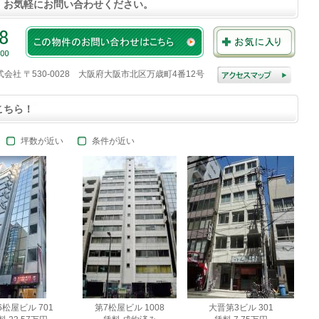
、お気軽にお問い合わせください。
株式会社 〒530-0028 大阪府大阪市北区万歳町4番12号
こちら！
坪数が近い
条件が近い
6松屋ビル 701
第7松屋ビル 1008
大晋第3ビル 301