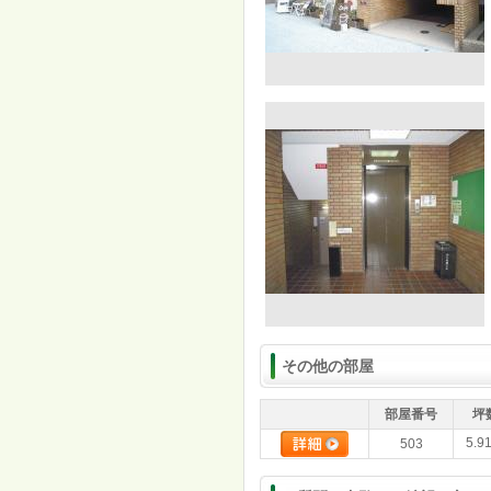
その他の部屋
部屋番号
坪
5.9
503