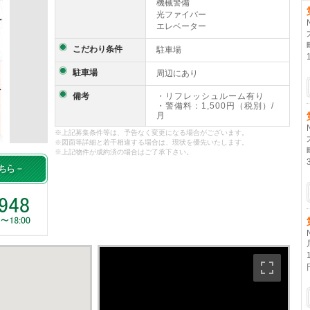
機械警備
光ファイバー
エレベーター
こだわり条件
駐車場
駐車場
周辺にあり
備考
・リフレッシュルーム有り
・警備料：1,500円（税別）/
月
※上記募集条件等は、予告なく変更になる場合がございます。
※図面等詳細と若干相違する場合は、現状を優先いたします。
※上記物件が成約済の場合はご了承下さい。