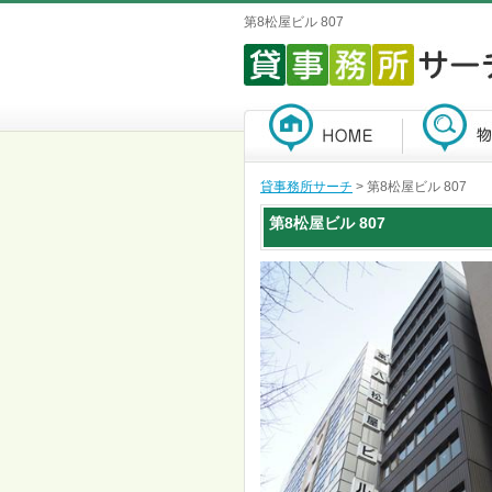
第8松屋ビル 807
貸事務所サーチ
> 第8松屋ビル 807
第8松屋ビル
807