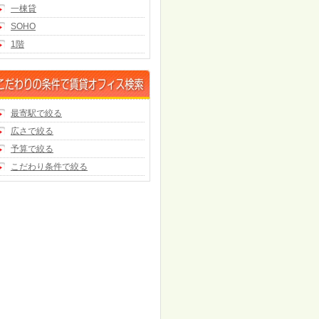
一棟貸
SOHO
1階
最寄駅で絞る
広さで絞る
予算で絞る
こだわり条件で絞る