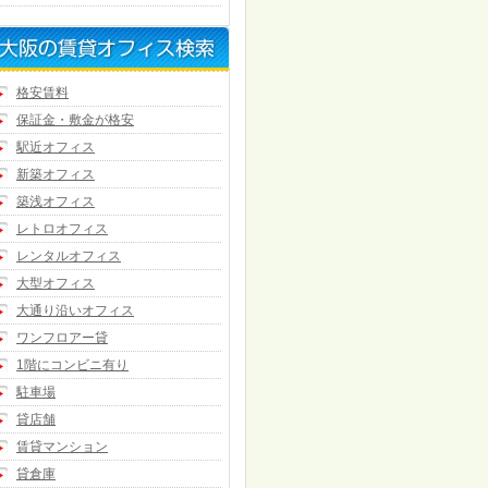
格安賃料
保証金・敷金が格安
駅近オフィス
新築オフィス
築浅オフィス
レトロオフィス
レンタルオフィス
大型オフィス
大通り沿いオフィス
ワンフロアー貸
1階にコンビニ有り
駐車場
貸店舗
賃貸マンション
貸倉庫