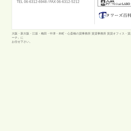
TEL 06-6312-6948 / FAX 06-6312-5212
大阪・新大阪・江坂・梅田・中津・本町・心斎橋の貸事務所 賃貸事務所 賃貸オフィス・
ーチ」に
お任せ下さい。